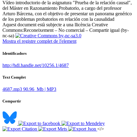
Vídeo introductorio de la asignatura "Prueba de la relación causal",
del Máster en Razonamiento Probatorio, a cargo del professor
Arturo Bárcena, con el objetivo de presentar un panorama genérico
de los problemas probatorios en relación con la causalidad ​
Aquest document està subjecte a una llicència Creative
Commons:
Reconeixement – No comercial – Compartir igual (by-
nc-sa)
Mostra el registre complet de l'element
Identificadors
http://hdl.handle.net/10256.1/4687
Text Complet
4687.mp3
90.96 Mb | MP3
Compartir
</>