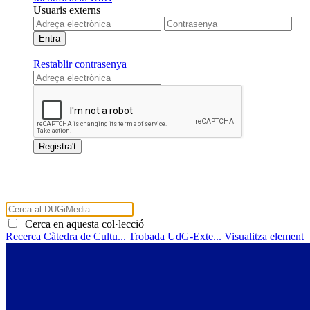
Usuaris externs
Restablir contrasenya
Cerca en aquesta col·lecció
Recerca
Càtedra de Cultu...
Trobada UdG-Exte...
Visualitza element