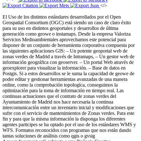
</>
El Uso de los distintos estándares desarrollados por el Open
Geospatial Consortium (OGC) está siendo un caso de claro éxito
para su uso en distintos geoportales y desarrollos de última
generación como geowe o instamaps. Desde la empresa Valoriza
Servicios Medioambientales aprovechamos este potencial para
disponer de un conjunto de herramienta corporativa compuesta por
las siguientes aplicaciones GIS: – Un potente geoportal web de
zonas verdes de Madrid a través de Intramaps, – Un gestor web de
información geográfica con geoserver. – Un portal Web através de
geoexplorer para visualizar la información. – Base de datos en
Postgis. Si a estos desarrollos se le suma la capacidad de geowe de
poder editar y gestionar herramientas avanzadas de una manera
online, como la comprobación topologíca, conseguimos la
optimización para la toma de información en tiempo real. Las
continuas actuaciones que el contrato de zonas verdes del
Ayuntamiento de Madrid nos hace necesaria la continua
intercomunicación entre un inventario inicial y modificaciones que
sufre con el servicio de mantenimientos de Zonas verdes. Para este
fin y para que la misma información la disponga los diferentes
agentes participes se ha optado por el uso de los estándares WMS y
WFS. Formatos reconocidos con programas que nos están dando
tantas soluciones de análisis como qgis o gvsig ​