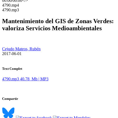
00:00
/
00:00
</>
​4790.mp4
​4790.mp3
Mantenimiento del GIS de Zonas Verdes:
valoriza Servicios Medioambientales
Cejudo Mateos, Rubén
​ 2017-06-01
Text Complet
4790.mp3
40.78 Mb | MP3
Compartir