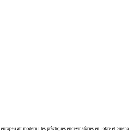
 europeu alt-modern i les pràctiques endevinatòries en l'obre el 'Sueño