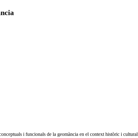
ancia
nceptuals i funcionals de la geomància en el context històric i cultural