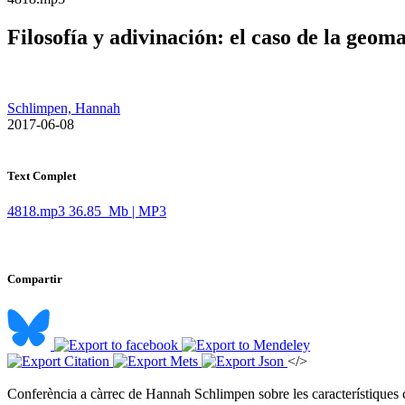
Filosofía y adivinación: el caso de la geom
Schlimpen, Hannah
​ 2017-06-08
Text Complet
4818.mp3
36.85 Mb | MP3
Compartir
</>
Conferència a càrrec de Hannah Schlimpen sobre les característiques co