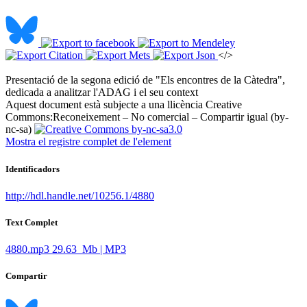
</>
Presentació de la segona edició de "Els encontres de la Càtedra",
dedicada a analitzar l'ADAG i el seu context ​
Aquest document està subjecte a una llicència Creative
Commons:
Reconeixement – No comercial – Compartir igual (by-
nc-sa)
Mostra el registre complet de l'element
Identificadors
http://hdl.handle.net/10256.1/4880
Text Complet
4880.mp3
29.63 Mb | MP3
Compartir