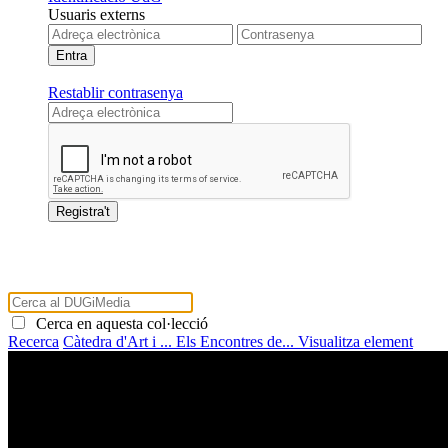
Usuaris externs
Restablir contrasenya
Cerca en aquesta col·lecció
Recerca
Càtedra d'Art i ...
Els Encontres de...
Visualitza element