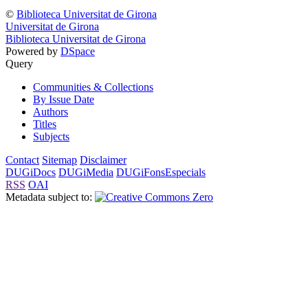
©
Biblioteca Universitat de Girona
Universitat de Girona
Biblioteca Universitat de Girona
Powered by
DSpace
Query
Communities & Collections
By Issue Date
Authors
Titles
Subjects
Contact
Sitemap
Disclaimer
DUGiDocs
DUGiMedia
DUGiFonsEspecials
RSS
OAI
Metadata subject to: