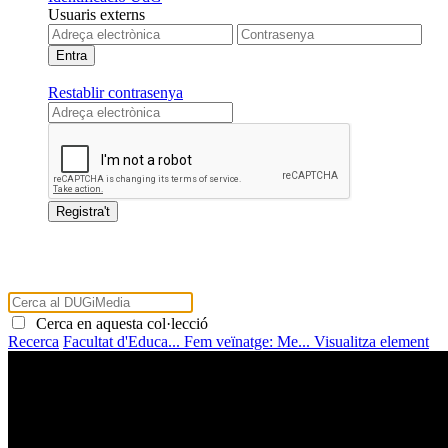
Usuaris externs
Restablir contrasenya
Cerca en aquesta col·lecció
Recerca
Facultat d'Educa...
Fem veïnatge: Me...
Visualitza element