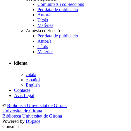
Comunitats i col·leccions
Per data de publicació
Autor/a
Títols
Matèries
Aquesta col·lecció
Per data de publicació
Autor/a
Títols
Matèries
idioma
català
español
English
Contacte
Avís Legal
©
Biblioteca Universitat de Girona
Universitat de Girona
Biblioteca Universitat de Girona
Powered by
DSpace
Consulta