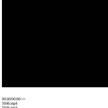
00:00
/
00:00
</>
​5046.mp4
​5046.mp3