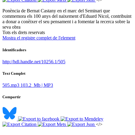
Ponència de Bernat Castany en el marc del Seminari que
commemora els 100 anys del naixement d'Eduard Nicol, contribuint
a donar a conèixer el seu pensament i a fomentar la recerca sobre la
seva obra ​
​Tots els drets reservats
Mostra el registre complet de l'element
Identificadors
http://hdl.handle.net/10256.1/505
Text Complet
505.mp3
103.2 Mb | MP3
Compartir
</>