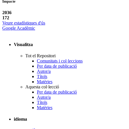
Impacte
2036
172
Veure estadístiques d'ús
Google Acadèmic
Visualitza
Tot el Repositori
Comunitats i col·leccions
Per data de publicació
Autor/a
Títols
Matèries
Aquesta col·lecció
Per data de publicació
Autor/a
Títols
Matèries
idioma