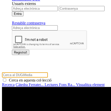
Usuaris externs
Restablir contrasenya
Cerca en aquesta col·lecció
Recerca
Càtedra Ferrater...
Lectures Fons Ra...
Visualitza element