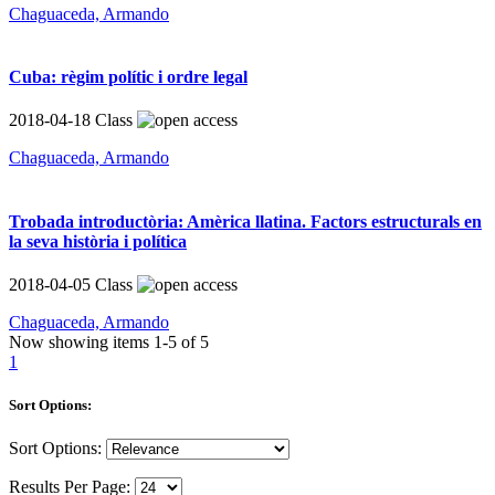
Chaguaceda, Armando
Cuba: règim polític i ordre legal
2018-04-18
Class
Chaguaceda, Armando
Trobada introductòria: Amèrica llatina. Factors estructurals en
la seva història i política
2018-04-05
Class
Chaguaceda, Armando
Now showing items
1-5
of
5
1
Sort Options:
Sort Options:
Results Per Page: