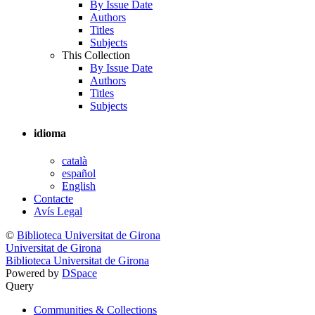
By Issue Date
Authors
Titles
Subjects
This Collection
By Issue Date
Authors
Titles
Subjects
idioma
català
español
English
Contacte
Avís Legal
©
Biblioteca Universitat de Girona
Universitat de Girona
Biblioteca Universitat de Girona
Powered by
DSpace
Query
Communities & Collections