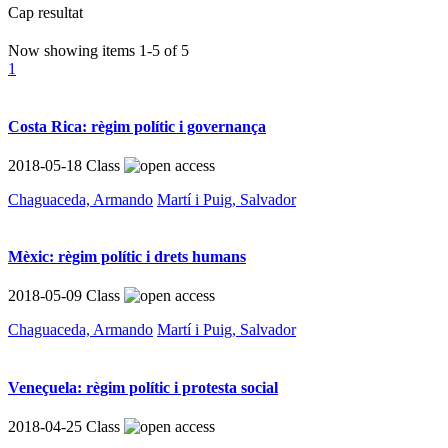
Cap resultat
Now showing items
1-5
of
5
1
Costa Rica: règim polític i governança
2018-05-18
Class
Chaguaceda, Armando
Martí i Puig, Salvador
Mèxic: règim polític i drets humans
2018-05-09
Class
Chaguaceda, Armando
Martí i Puig, Salvador
Veneçuela: règim polític i protesta social
2018-04-25
Class