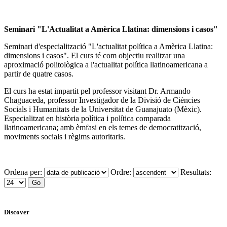
Seminari "L'Actualitat a Amèrica Llatina: dimensions i casos"
Seminari d'especialització "L'actualitat política a Amèrica Llatina:
dimensions i casos". El curs té com objectiu realitzar una
aproximació politològica a l'actualitat política llatinoamericana a
partir de quatre casos.
El curs ha estat impartit pel professor visitant Dr. Armando
Chaguaceda, professor Investigador de la Divisió de Ciències
Socials i Humanitats de la Universitat de Guanajuato (Mèxic).
Especialitzat en història política i política comparada
llatinoamericana; amb èmfasi en els temes de democratització,
moviments socials i règims autoritaris.
Ordena per:
Ordre:
Resultats:
Discover