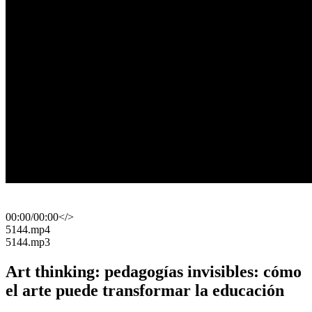
00:00
/
00:00
</>
​5144.mp4
​5144.mp3
Art thinking: pedagogías invisibles: cómo
el arte puede transformar la educación