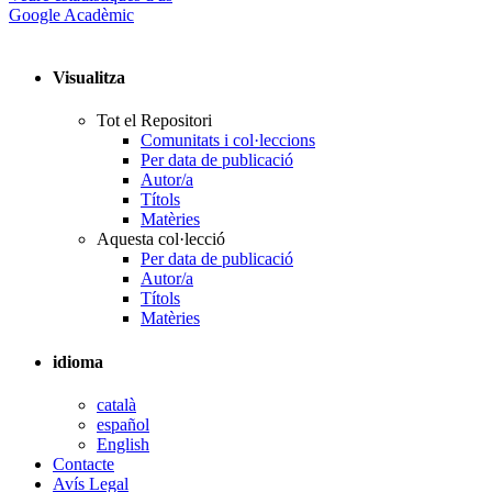
Google Acadèmic
Visualitza
Tot el Repositori
Comunitats i col·leccions
Per data de publicació
Autor/a
Títols
Matèries
Aquesta col·lecció
Per data de publicació
Autor/a
Títols
Matèries
idioma
català
español
English
Contacte
Avís Legal