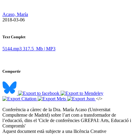
Acaso, María
​ 2018-03-06
Text Complet
5144.mp3
317.5 Mb | MP3
Compartir
</>
Conferència a càrrec de la Dra. María Acaso (Universitat
Compultense de Madrid) sobre l’art com a transformador de
l’educació, dins el 'Cicle de conferències GREPAI: Arts, Educació i
Compromís' ​
Aquest document està subjecte a una llicència Creative