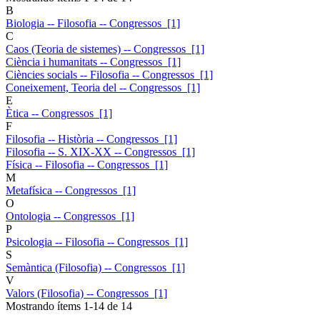
B
Biologia -- Filosofia -- Congressos [1]
C
Caos (Teoria de sistemes) -- Congressos [1]
Ciència i humanitats -- Congressos [1]
Ciències socials -- Filosofia -- Congressos [1]
Coneixement, Teoria del -- Congressos [1]
E
Ètica -- Congressos [1]
F
Filosofia -- Història -- Congressos [1]
Filosofia -- S. XIX-XX -- Congressos [1]
Física -- Filosofia -- Congressos [1]
M
Metafísica -- Congressos [1]
O
Ontologia -- Congressos [1]
P
Psicologia -- Filosofia -- Congressos [1]
S
Semàntica (Filosofia) -- Congressos [1]
V
Valors (Filosofia) -- Congressos [1]
Mostrando ítems 1-14 de 14