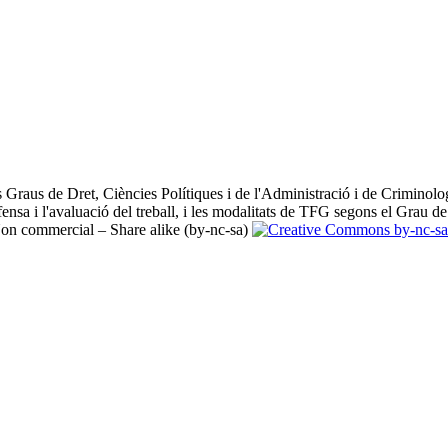
Graus de Dret, Ciències Polítiques i de l'Administració i de Criminologi
defensa i l'avaluació del treball, i les modalitats de TFG segons el Grau de 
Non commercial – Share alike (by-nc-sa)