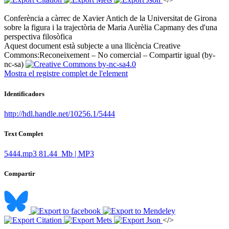
Conferència a càrrec de Xavier Antich de la Universitat de Girona
sobre la figura i la trajectòria de Maria Aurèlia Capmany des d'una
perspectiva filosòfica ​
Aquest document està subjecte a una llicència Creative
Commons:
Reconeixement – No comercial – Compartir igual (by-
nc-sa)
Mostra el registre complet de l'element
Identificadors
http://hdl.handle.net/10256.1/5444
Text Complet
5444.mp3
81.44 Mb | MP3
Compartir
</>