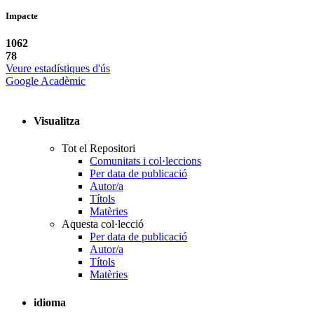
Impacte
1062
78
Veure estadístiques d'ús
Google Acadèmic
Visualitza
Tot el Repositori
Comunitats i col·leccions
Per data de publicació
Autor/a
Títols
Matèries
Aquesta col·lecció
Per data de publicació
Autor/a
Títols
Matèries
idioma