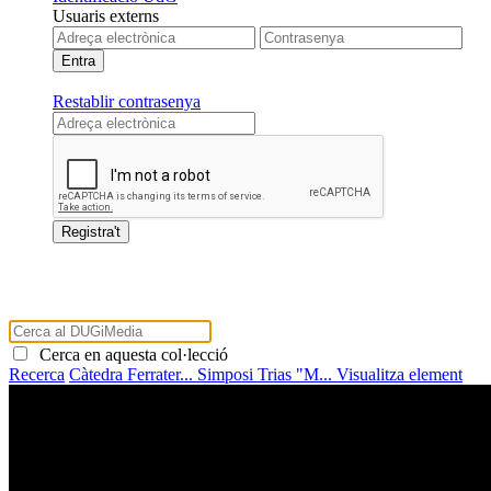
Usuaris externs
Restablir contrasenya
Cerca en aquesta col·lecció
Recerca
Càtedra Ferrater...
Simposi Trias "M...
Visualitza element