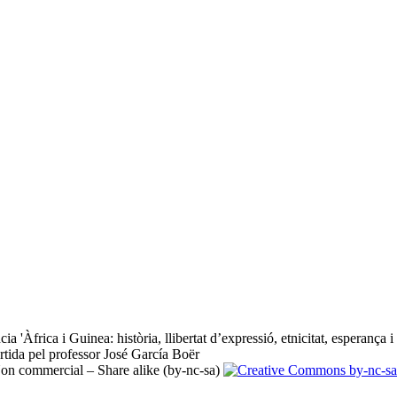
cia 'Àfrica i Guinea: història, llibertat d’expressió, etnicitat, esperança
rtida pel professor José García Boër ​
Non commercial – Share alike (by-nc-sa)