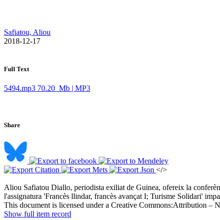
Safiatou, Aliou
​ 2018-12-17
Full Text
5494.mp3
70.20 Mb | MP3
Share
</>
Aliou Safiatou Diallo, periodista exiliat de Guinea, ofereix la conferèn
l'assignatura 'Francès llindar, francès avançat I; Turisme Solidari' impa
This document is licensed under a Creative Commons:
Attribution – 
Show full item record