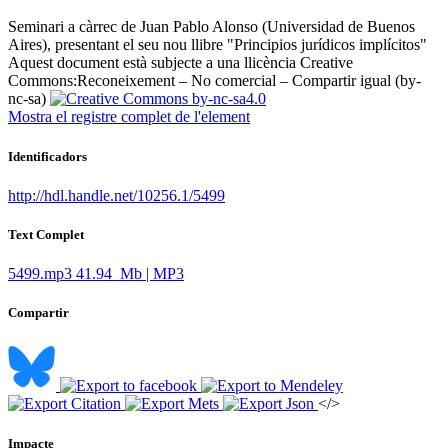
Seminari a càrrec de Juan Pablo Alonso (Universidad de Buenos
Aires), presentant el seu nou llibre "Principios jurídicos implícitos" ​
Aquest document està subjecte a una llicència Creative
Commons:
Reconeixement – No comercial – Compartir igual (by-
nc-sa)
Mostra el registre complet de l'element
Identificadors
http://hdl.handle.net/10256.1/5499
Text Complet
5499.mp3
41.94 Mb | MP3
Compartir
</>
Impacte