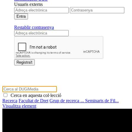
Usuaris externs
Restablir contrasenya
Cerca en aquesta col·lecció
Recerca
Facultat de Dret
Grup de recerca ...
Seminaris de Fil...
Visualitza element