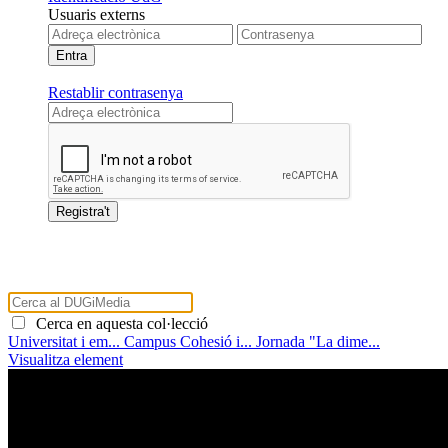
Usuaris externs
Restablir contrasenya
Cerca en aquesta col·lecció
Universitat i em...
Campus Cohesió i...
Jornada "La dime...
Visualitza element