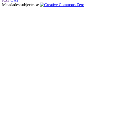
RSS
OAI
Metadades subjectes a: