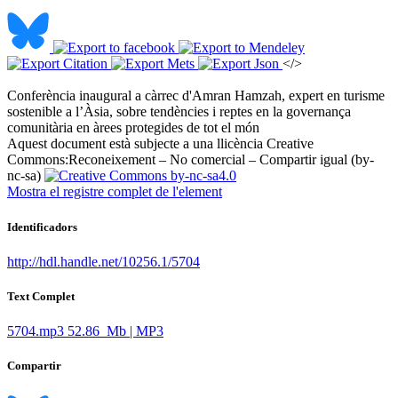
</>
Conferència inaugural a càrrec d'Amran Hamzah, expert en turisme
sostenible a l’Àsia, sobre tendències i reptes en la governança
comunitària en àrees protegides de tot el món ​
Aquest document està subjecte a una llicència Creative
Commons:
Reconeixement – No comercial – Compartir igual (by-
nc-sa)
Mostra el registre complet de l'element
Identificadors
http://hdl.handle.net/10256.1/5704
Text Complet
5704.mp3
52.86 Mb | MP3
Compartir