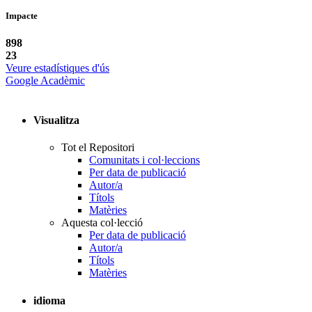
Impacte
898
23
Veure estadístiques d'ús
Google Acadèmic
Visualitza
Tot el Repositori
Comunitats i col·leccions
Per data de publicació
Autor/a
Títols
Matèries
Aquesta col·lecció
Per data de publicació
Autor/a
Títols
Matèries
idioma