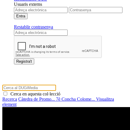
Usuaris externs
Restablir contrasenya
Cerca en aquesta col·lecció
Recerca
Càtedra de Promo...
7è Concha Colome...
Visualitza
element