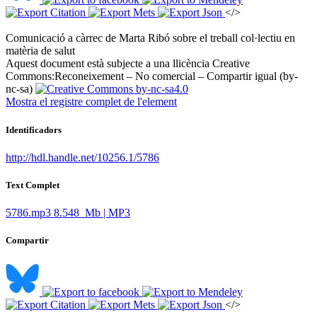
</>
Comunicació a càrrec de Marta Ribó sobre el treball col·lectiu en
matèria de salut ​
Aquest document està subjecte a una llicència Creative
Commons:
Reconeixement – No comercial – Compartir igual (by-
nc-sa)
Mostra el registre complet de l'element
Identificadors
http://hdl.handle.net/10256.1/5786
Text Complet
5786.mp3
8.548 Mb | MP3
Compartir
</>