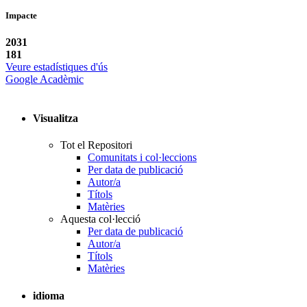
Impacte
2031
181
Veure estadístiques d'ús
Google Acadèmic
Visualitza
Tot el Repositori
Comunitats i col·leccions
Per data de publicació
Autor/a
Títols
Matèries
Aquesta col·lecció
Per data de publicació
Autor/a
Títols
Matèries
idioma