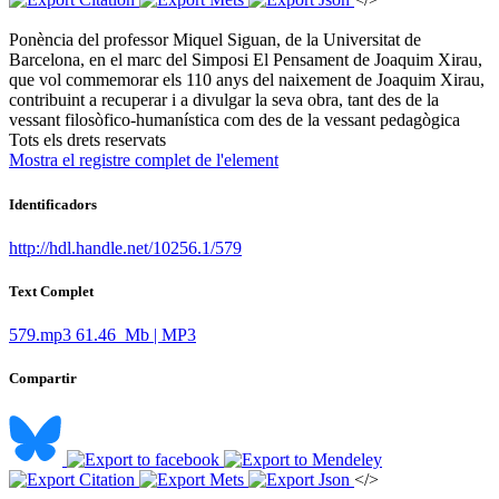
Ponència del professor Miquel Siguan, de la Universitat de
Barcelona, en el marc del Simposi El Pensament de Joaquim Xirau,
que vol commemorar els 110 anys del naixement de Joaquim Xirau,
contribuint a recuperar i a divulgar la seva obra, tant des de la
vessant filosòfico-humanística com des de la vessant pedagògica ​
​Tots els drets reservats
Mostra el registre complet de l'element
Identificadors
http://hdl.handle.net/10256.1/579
Text Complet
579.mp3
61.46 Mb | MP3
Compartir
</>