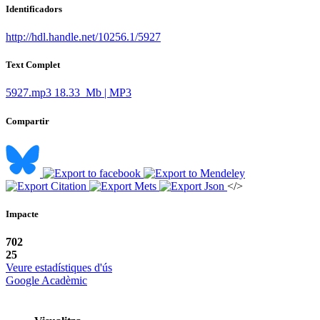
Identificadors
http://hdl.handle.net/10256.1/5927
Text Complet
5927.mp3
18.33 Mb | MP3
Compartir
</>
Impacte
702
25
Veure estadístiques d'ús
Google Acadèmic