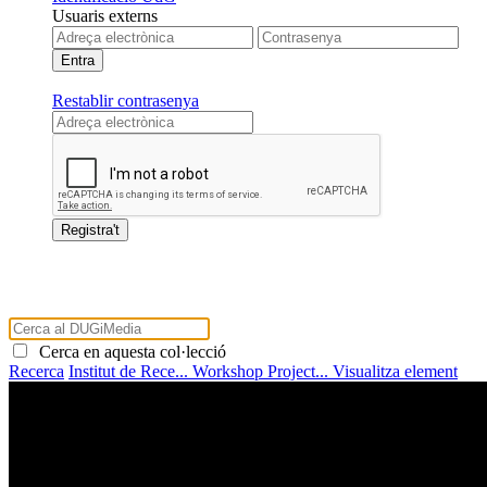
Usuaris externs
Restablir contrasenya
Cerca en aquesta col·lecció
Recerca
Institut de Rece...
Workshop Project...
Visualitza element