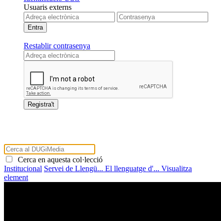
Usuaris externs
Restablir contrasenya
Cerca en aquesta col·lecció
Institucional
Servei de Llengü...
El llenguatge d'...
Visualitza
element