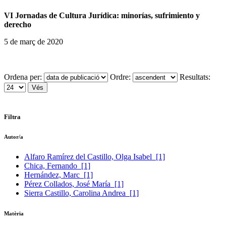
VI Jornadas de Cultura Jurídica: minorías, sufrimiento y
derecho
5 de març de 2020
Ordena per:
Ordre:
Resultats:
Filtra
Autor/a
Alfaro Ramírez del Castillo, Olga Isabel
[1]
Chica, Fernando
[1]
Hernández, Marc
[1]
Pérez Collados, José María
[1]
Sierra Castillo, Carolina Andrea
[1]
Matèria