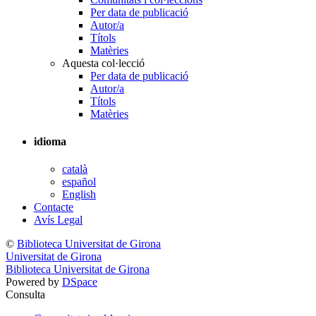
Per data de publicació
Autor/a
Títols
Matèries
Aquesta col·lecció
Per data de publicació
Autor/a
Títols
Matèries
idioma
català
español
English
Contacte
Avís Legal
©
Biblioteca Universitat de Girona
Universitat de Girona
Biblioteca Universitat de Girona
Powered by
DSpace
Consulta