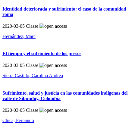
Identidad deteriorada y sufrimiento: el caso de la comunidad
roma
2020-03-05
Classe
Hernández, Marc
El tiempo y el sufrimiento de los presos
2020-03-05
Classe
Sierra Castillo, Carolina Andrea
Sufrimiento, salud y justícia en las comunidades indígenas del
valle de Sibundoy, Colombia
2020-03-05
Classe
Chica, Fernando