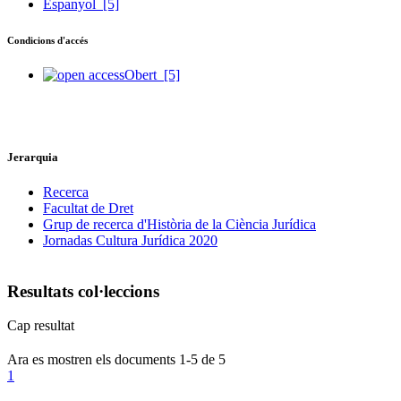
Espanyol
[5]
Condicions d'accés
Obert
[5]
Jerarquia
Recerca
Facultat de Dret
Grup de recerca d'Història de la Ciència Jurídica
Jornadas Cultura Jurídica 2020
Resultats col·leccions
Cap resultat
Ara es mostren els documents
1-5
de
5
1