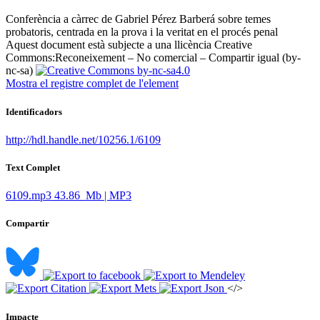
Conferència a càrrec de Gabriel Pérez Barberá sobre temes
probatoris, centrada en la prova i la veritat en el procés penal ​
Aquest document està subjecte a una llicència Creative
Commons:
Reconeixement – No comercial – Compartir igual (by-
nc-sa)
Mostra el registre complet de l'element
Identificadors
http://hdl.handle.net/10256.1/6109
Text Complet
6109.mp3
43.86 Mb | MP3
Compartir
</>
Impacte