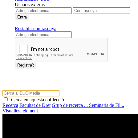
Usuaris externs
Restablir contrasenya
Cerca en aquesta col·lecció
Recerca
Facultat de Dret
Grup de recerca ...
Seminaris de Fil...
Visualitza element