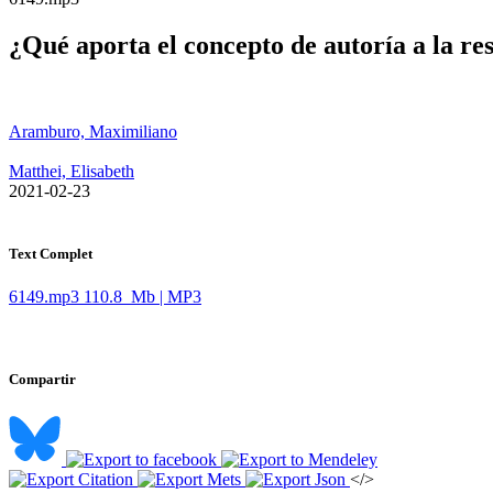
¿Qué aporta el concepto de autoría a la res
Aramburo, Maximiliano
Matthei, Elisabeth
​ 2021-02-23
Text Complet
6149.mp3
110.8 Mb | MP3
Compartir
</>