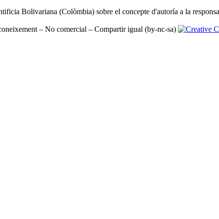
cia Bolivariana (Colòmbia) sobre el concepte d'autoría a la responsabil
oneixement – No comercial – Compartir igual (by-nc-sa)