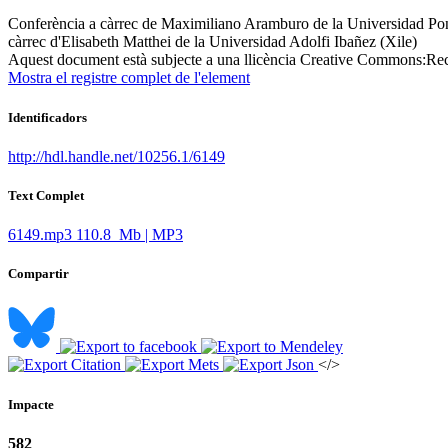
Conferència a càrrec de Maximiliano Aramburo de la Universidad Pontifi
càrrec d'Elisabeth Matthei de la Universidad Adolfi Ibañez (Xile) ​
Aquest document està subjecte a una llicència Creative Commons:
Rec
Mostra el registre complet de l'element
Identificadors
http://hdl.handle.net/10256.1/6149
Text Complet
6149.mp3
110.8 Mb | MP3
Compartir
</>
Impacte
582