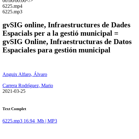
00:00
/
00:00
</>
​6225.mp4
​6225.mp3
gvSIG online, Infraestructures de Dades
Espacials per a la gestió municipal =
gvSIG Online, Infraestructuras de Datos
Espaciales para gestión municipal
Anguix Alfaro, Álvaro
Carrera Rodríguez, Mario
​ 2021-03-25
Text Complet
6225.mp3
16.94 Mb | MP3