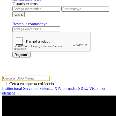
Usuaris externs
Restablir contrasenya
Cerca en aquesta col·lecció
Institucional
Servei de Sistem...
XIV Jornadas SIG...
Visualitza
element