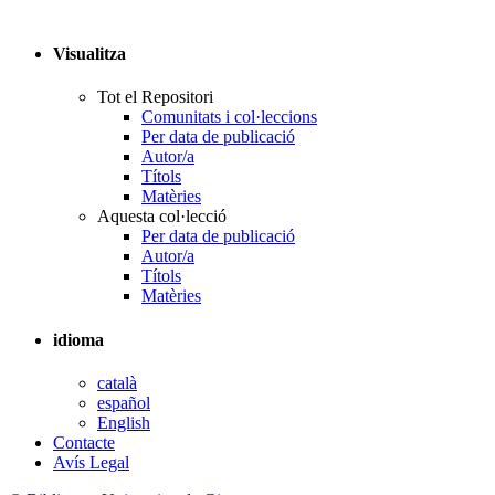
Visualitza
Tot el Repositori
Comunitats i col·leccions
Per data de publicació
Autor/a
Títols
Matèries
Aquesta col·lecció
Per data de publicació
Autor/a
Títols
Matèries
idioma
català
español
English
Contacte
Avís Legal