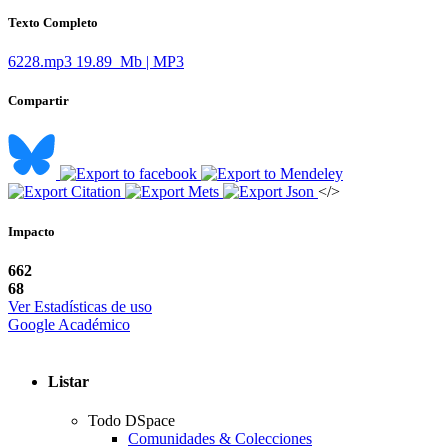
Texto Completo
6228.mp3
19.89 Mb | MP3
Compartir
</>
Impacto
662
68
Ver Estadísticas de uso
Google Académico
Listar
Todo DSpace
Comunidades & Colecciones