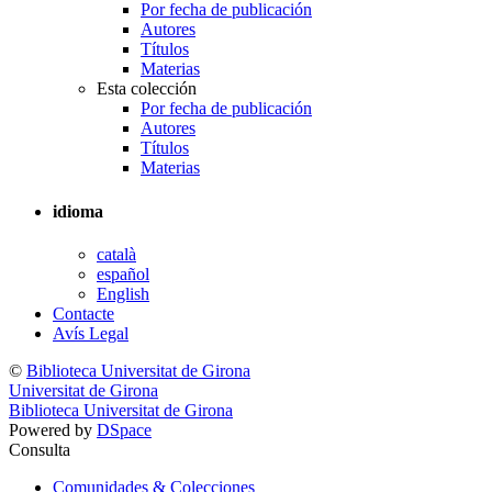
Por fecha de publicación
Autores
Títulos
Materias
Esta colección
Por fecha de publicación
Autores
Títulos
Materias
idioma
català
español
English
Contacte
Avís Legal
©
Biblioteca Universitat de Girona
Universitat de Girona
Biblioteca Universitat de Girona
Powered by
DSpace
Consulta
Comunidades & Colecciones