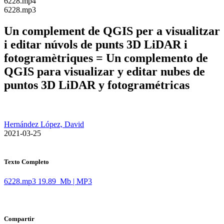
​6228.mp4
​6228.mp3
Un complement de QGIS per a visualitzar
i editar núvols de punts 3D LiDAR i
fotogramètriques = Un complemento de
QGIS para visualizar y editar nubes de
puntos 3D LiDAR y fotogramétricas
Hernández López, David
​ 2021-03-25
Texto Completo
6228.mp3
19.89 Mb | MP3
Compartir