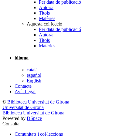
Per data de publicació
Autor/a
Títols
Matèries
Aquesta col·lecció
Per data de publicació
Autor/a
Títols
Matèries
idioma
català
español
English
Contacte
Avís Legal
©
Biblioteca Universitat de Girona
Universitat de Girona
Biblioteca Universitat de Girona
Powered by
DSpace
Consulta
Comunitats i col·leccions