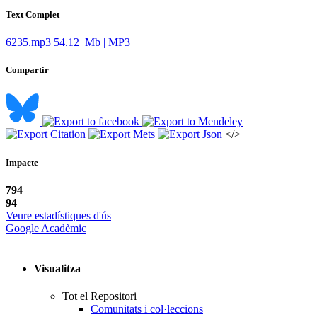
Text Complet
6235.mp3
54.12 Mb | MP3
Compartir
</>
Impacte
794
94
Veure estadístiques d'ús
Google Acadèmic
Visualitza
Tot el Repositori
Comunitats i col·leccions