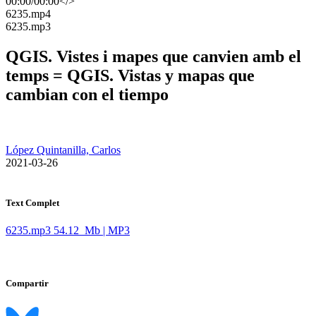
00:00
/
00:00
</>
​6235.mp4
​6235.mp3
QGIS. Vistes i mapes que canvien amb el
temps = QGIS. Vistas y mapas que
cambian con el tiempo
López Quintanilla, Carlos
​ 2021-03-26
Text Complet
6235.mp3
54.12 Mb | MP3
Compartir