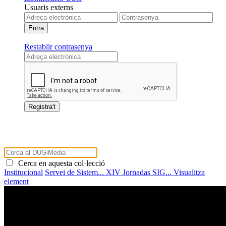
Usuaris externs
Restablir contrasenya
Cerca en aquesta col·lecció
Institucional
Servei de Sistem...
XIV Jornadas SIG...
Visualitza
element