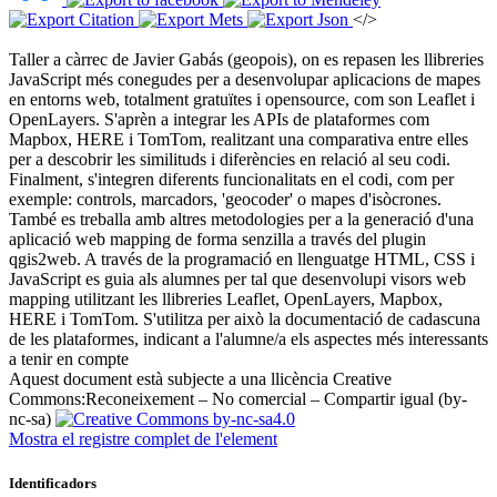
</>
Taller a càrrec de Javier Gabás (geopois), on es repasen les llibreries
JavaScript més conegudes per a desenvolupar aplicacions de mapes
en entorns web, totalment gratuïtes i opensource, com son Leaflet i
OpenLayers. S'aprèn a integrar les APIs de plataformes com
Mapbox, HERE i TomTom, realitzant una comparativa entre elles
per a descobrir les similituds i diferències en relació al seu codi.
Finalment, s'integren diferents funcionalitats en el codi, com per
exemple: controls, marcadors, 'geocoder' o mapes d'isòcrones.
També es treballa amb altres metodologies per a la generació d'una
aplicació web mapping de forma senzilla a través del plugin
qgis2web. A través de la programació en llenguatge HTML, CSS i
JavaScript es guia als alumnes per tal que desenvolupi visors web
mapping utilitzant les llibreries Leaflet, OpenLayers, Mapbox,
HERE i TomTom. S'utilitza per això la documentació de cadascuna
de les plataformes, indicant a l'alumne/a els aspectes més interessants
a tenir en compte ​
Aquest document està subjecte a una llicència Creative
Commons:
Reconeixement – No comercial – Compartir igual (by-
nc-sa)
Mostra el registre complet de l'element
Identificadors