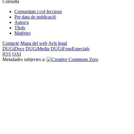
Consulta
Comunitats i col·leccions
Per data de publicació
Autor/a
Títols
Matèries
Contacte
Mapa del web
Avís legal
DUGiDocs
DUGiMedia
DUGiFonsEspecials
RSS
OAI
Metadades subjectes a: