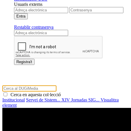
Usuaris externs
Restablir contrasenya
Cerca en aquesta col·lecció
Institucional
Servei de Sistem...
XIV Jornadas SIG...
Visualitza
element