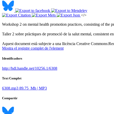
</>
Workshop 2 on mental health promotion practices, consisting of the pre
Taller 2 sobre pràctiques de promoció de la salut mental, consistent en
Aquest document està subjecte a una llicència Creative Commons:
Rec
Mostra el registre complet de l'element
Identificadors
http://hdl.handle.net/10256.1/6308
Text Complet
6308.mp3
89.75 Mb | MP3
Compartir