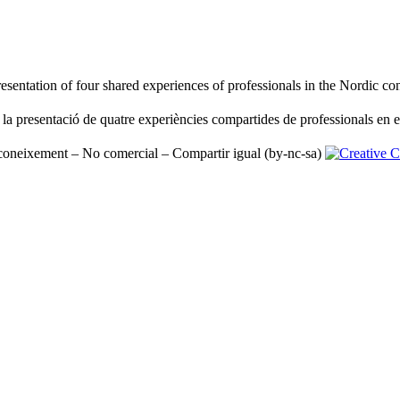
sentation of four shared experiences of professionals in the Nordic cont
 la presentació de quatre experiències compartides de professionals en el
oneixement – No comercial – Compartir igual (by-nc-sa)