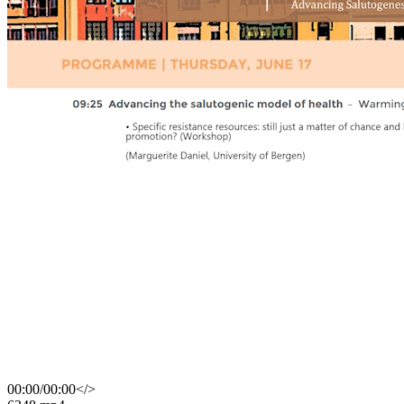
00:00
/
00:00
</>