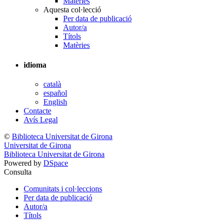
Matèries
Aquesta col·lecció
Per data de publicació
Autor/a
Títols
Matèries
idioma
català
español
English
Contacte
Avís Legal
©
Biblioteca Universitat de Girona
Universitat de Girona
Biblioteca Universitat de Girona
Powered by
DSpace
Consulta
Comunitats i col·leccions
Per data de publicació
Autor/a
Títols