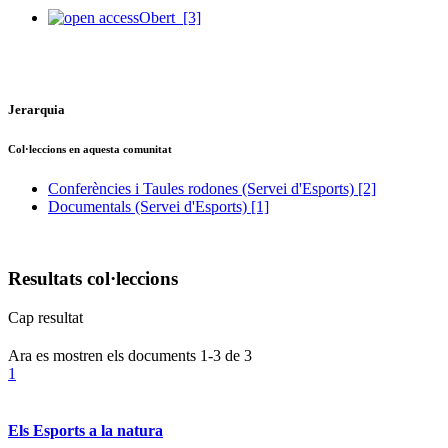
Obert
[3]
Jerarquia
Col·leccions en aquesta comunitat
Conferències i Taules rodones (Servei d'Esports)
[2]
Documentals (Servei d'Esports)
[1]
Resultats col·leccions
Cap resultat
Ara es mostren els documents
1-3
de
3
1
Els Esports a la natura