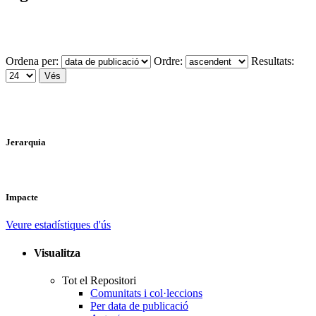
Ordena per:
Ordre:
Resultats:
Jerarquia
Impacte
Veure estadístiques d'ús
Visualitza
Tot el Repositori
Comunitats i col·leccions
Per data de publicació