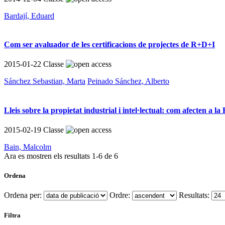
Bardají, Eduard
Com ser avaluador de les certificacions de projectes de R+D+I
2015-01-22
Classe
Sánchez Sebastian, Marta
Peinado Sánchez, Alberto
Lleis sobre la propietat industrial i intel·lectual: com afecten a l
2015-02-19
Classe
Bain, Malcolm
Ara es mostren els resultats
1
-
6
de
6
Ordena
Ordena per:
Ordre:
Resultats:
Filtra