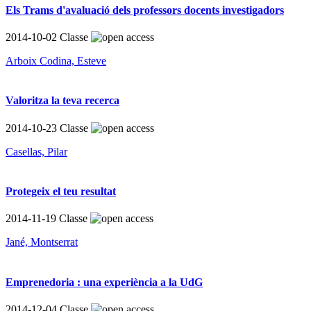
Els Trams d'avaluació dels professors docents investigadors
2014-10-02
Classe
Arboix Codina, Esteve
Valoritza la teva recerca
2014-10-23
Classe
Casellas, Pilar
Protegeix el teu resultat
2014-11-19
Classe
Jané, Montserrat
Emprenedoria : una experiència a la UdG
2014-12-04
Classe