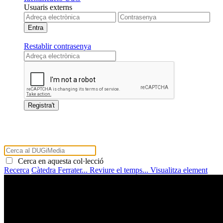
Usuaris externs
Restablir contrasenya
Cerca en aquesta col·lecció
Recerca
Càtedra Ferrater...
Reviure el temps...
Visualitza element