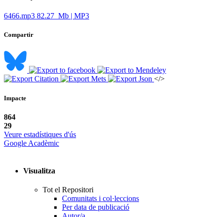
6466.mp3
82.27 Mb | MP3
Compartir
</>
Impacte
864
29
Veure estadístiques d'ús
Google Acadèmic
Visualitza
Tot el Repositori
Comunitats i col·leccions
Per data de publicació
Autor/a