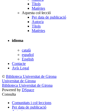
Títols
Matèries
Aquesta col·lecció
Per data de publicació
Autor/a
Títols
Matèries
idioma
català
español
English
Contacte
Avís Legal
©
Biblioteca Universitat de Girona
Universitat de Girona
Biblioteca Universitat de Girona
Powered by
DSpace
Consulta
Comunitats i col·leccions
Per data de publicació