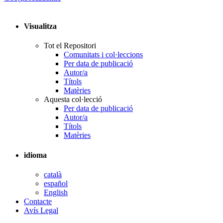
Visualitza
Tot el Repositori
Comunitats i col·leccions
Per data de publicació
Autor/a
Títols
Matèries
Aquesta col·lecció
Per data de publicació
Autor/a
Títols
Matèries
idioma
català
español
English
Contacte
Avís Legal