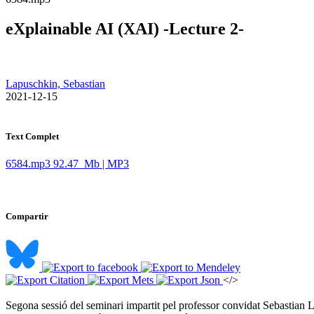
eXplainable AI (XAI) -Lecture 2-
Lapuschkin, Sebastian
​ 2021-12-15
Text Complet
6584.mp3
92.47 Mb | MP3
Compartir
</>
Segona sessió del seminari impartit pel professor convidat Sebastian La