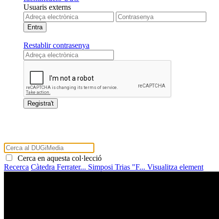
Usuaris externs
Restablir contrasenya
Cerca en aquesta col·lecció
Recerca
Càtedra Ferrater...
Simposi Trias "F...
Visualitza element