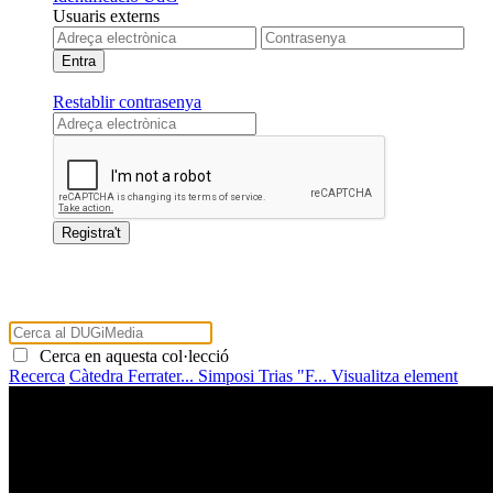
Usuaris externs
Restablir contrasenya
Cerca en aquesta col·lecció
Recerca
Càtedra Ferrater...
Simposi Trias "F...
Visualitza element