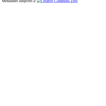
Metadades subjectes a: