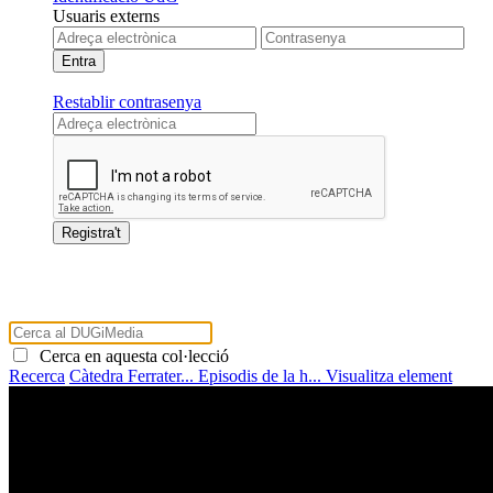
Usuaris externs
Restablir contrasenya
Cerca en aquesta col·lecció
Recerca
Càtedra Ferrater...
Episodis de la h...
Visualitza element