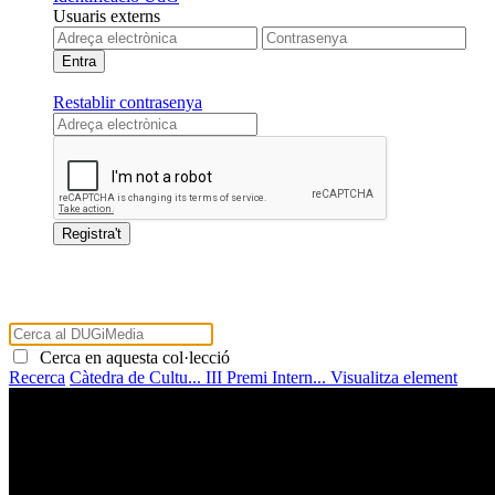
Usuaris externs
Restablir contrasenya
Cerca en aquesta col·lecció
Recerca
Càtedra de Cultu...
III Premi Intern...
Visualitza element