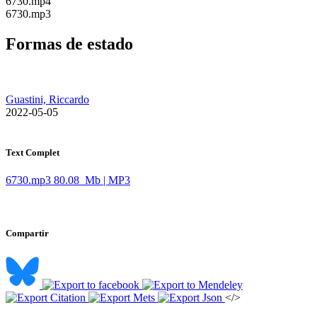
​6730.mp4
​6730.mp3
Formas de estado
Guastini, Riccardo
​ 2022-05-05
Text Complet
6730.mp3
80.08 Mb | MP3
Compartir
</>