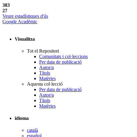
383
27
Veure estadístiques d'ús
Google Acadèmic
Visualitza
Tot el Repositori
Comunitats i col·leccions
Per data de publicació
Autor/a
Títols
Matèries
Aquesta col·lecció
Per data de publicació
Autor/a
Títols
Matèries
idioma
català
español