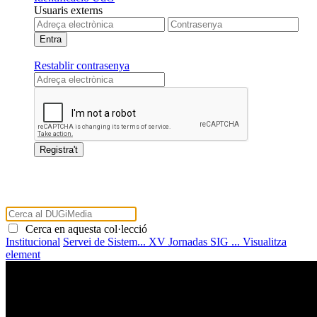
Usuaris externs
Restablir contrasenya
Cerca en aquesta col·lecció
Institucional
Servei de Sistem...
XV Jornadas SIG ...
Visualitza
element