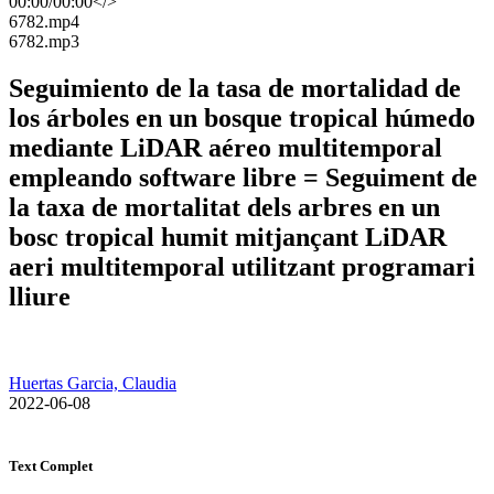
00:00
/
00:00
</>
​6782.mp4
​6782.mp3
Seguimiento de la tasa de mortalidad de
los árboles en un bosque tropical húmedo
mediante LiDAR aéreo multitemporal
empleando software libre = Seguiment de
la taxa de mortalitat dels arbres en un
bosc tropical humit mitjançant LiDAR
aeri multitemporal utilitzant programari
lliure
Huertas Garcia, Claudia
​ 2022-06-08
Text Complet