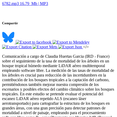
6782.mp3
16.79 Mb | MP3
Compartir
</>
Comunicación a cargo de Claudia Huertas Garcia (IRD - France)
sobre el seguimiento de la tasa de mortalidad de los árboles en un
bosque tropical húmedo mediante LiDAR aéreo multitemporal
empleando software libre. La medición de las tasas de mortalidad de
los árboles es crucial para reducción de las incertidumbres en la
contribución de los bosques tropicales a la captación del carbono,
permitiéndonos también mejorar nuestra compresión de los
escenarios y posibles efectos del cambio climático sobre los bosques
tropicales. En este estudio se pretende evaluar el potencial del
escaneo LiDAR aéreo repetido ALS (escaneo láser
aerotransportado) para cartografiar la estructura de los bosques en
grandes áreas, con una gran precisión para detectar patrones de
mortalidad a nivel de paisaje, empleando para el procesamiento