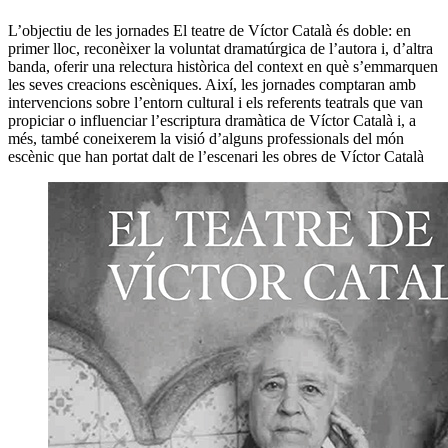
L’objectiu de les jornades El teatre de Víctor Català és doble: en
primer lloc, reconèixer la voluntat dramatúrgica de l’autora i, d’altra
banda, oferir una relectura històrica del context en què s’emmarquen
les seves creacions escèniques. Així, les jornades comptaran amb
intervencions sobre l’entorn cultural i els referents teatrals que van
propiciar o influenciar l’escriptura dramàtica de Víctor Català i, a
més, també coneixerem la visió d’alguns professionals del món
escènic que han portat dalt de l’escenari les obres de Víctor Català