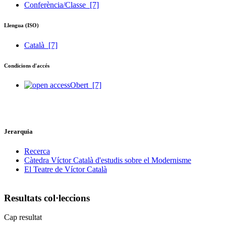
Conferència/Classe
[7]
Llengua (ISO)
Català
[7]
Condicions d'accés
Obert
[7]
Jerarquia
Recerca
Càtedra Víctor Català d'estudis sobre el Modernisme
El Teatre de Víctor Català
Resultats col·leccions
Cap resultat