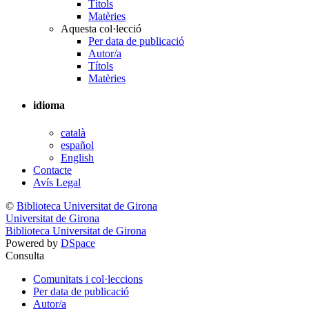
Títols
Matèries
Aquesta col·lecció
Per data de publicació
Autor/a
Títols
Matèries
idioma
català
español
English
Contacte
Avís Legal
©
Biblioteca Universitat de Girona
Universitat de Girona
Biblioteca Universitat de Girona
Powered by
DSpace
Consulta
Comunitats i col·leccions
Per data de publicació
Autor/a