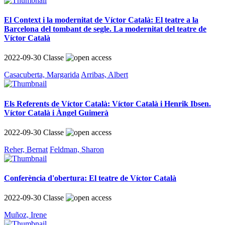
El Context i la modernitat de Víctor Català: El teatre a la
Barcelona del tombant de segle. La modernitat del teatre de
Víctor Català
2022-09-30
Classe
Casacuberta, Margarida
Arribas, Albert
Els Referents de Víctor Català: Víctor Català i Henrik Ibsen.
Víctor Català i Àngel Guimerà
2022-09-30
Classe
Reher, Bernat
Feldman, Sharon
Conferència d'obertura: El teatre de Víctor Català
2022-09-30
Classe
Muñoz, Irene