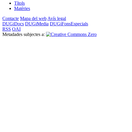
Títols
Matèries
Contacte
Mapa del web
Avís legal
DUGiDocs
DUGiMedia
DUGiFonsEspecials
RSS
OAI
Metadades subjectes a: