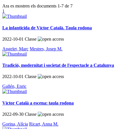
Ara es mostren els documents
1-7
de
7
1
La infanticida de Víctor Català. Taula rodona
2022-10-01
Classe
Angelet, Marc
Mestres, Josep M.
Tradició, modernitat i societat de l'espectacle a Catalunya
2022-10-01
Classe
Gallén, Enric
Víctor Català a escena: taula rodona
2022-09-30
Classe
Gorina, Alícia
Ricart, Anna M.