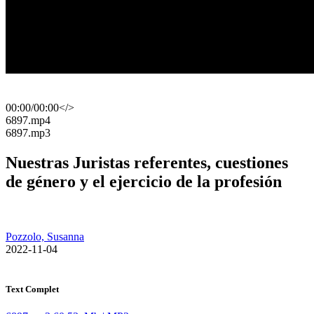
00:00
/
00:00
</>
​6897.mp4
​6897.mp3
Nuestras Juristas referentes, cuestiones
de género y el ejercicio de la profesión
Pozzolo, Susanna
​ 2022-11-04
Text Complet