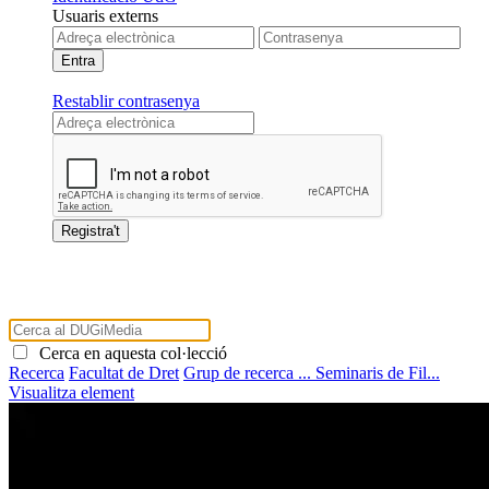
Usuaris externs
Restablir contrasenya
Cerca en aquesta col·lecció
Recerca
Facultat de Dret
Grup de recerca ...
Seminaris de Fil...
Visualitza element