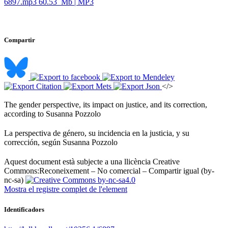
6897.mp3
60.53 Mb | MP3
Compartir
</>
The gender perspective, its impact on justice, and its correction,
according to Susanna Pozzolo ​
La perspectiva de género, su incidencia en la justicia, y su
corrección, según Susanna Pozzolo ​
Aquest document està subjecte a una llicència Creative
Commons:
Reconeixement – No comercial – Compartir igual (by-
nc-sa)
Mostra el registre complet de l'element
Identificadors