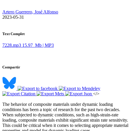
Artero Guerrero, José Alfonso
​ 2023-05-31
Text Complet
7228.mp3
15.97 Mb | MP3
Compartir
</>
The behavior of composite materials under dynamic loading
conditions has been a topic of research for the past two decades.
When subjected to dynamic conditions, such as high-strain-rate
loading, composite materials exhibit significant strain rate sensitivity.
This could be critical when it comes to selecting appropriate material
properties and model for dynamic loading cases. ​