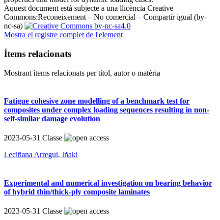
Aquest document està subjecte a una llicència Creative
Commons:
Reconeixement – No comercial – Compartir igual (by-
nc-sa)
Mostra el registre complet de l'element
Ítems relacionats
Mostrant ítems relacionats per títol, autor o matèria
Fatigue cohesive zone modelling of a benchmark test for
composites under complex loading sequences resulting in non-
self-similar damage evolution
2023-05-31
Classe
Leciñana Arregui, Iñaki
Experimental and numerical investigation on bearing behavior
of hybrid thin/thick-ply composite laminates
2023-05-31
Classe