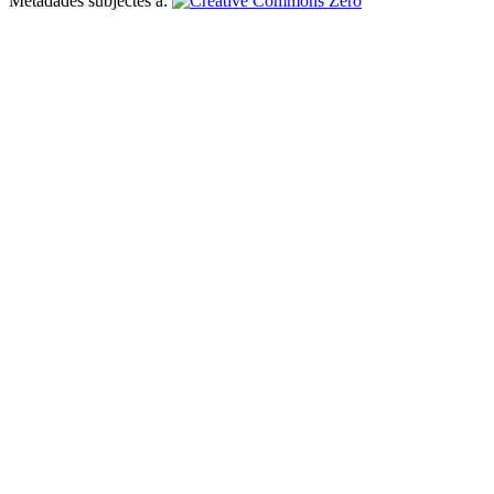
Metadades subjectes a: