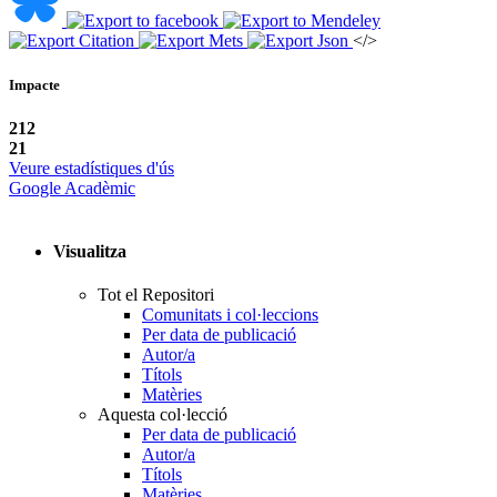
</>
Impacte
212
21
Veure estadístiques d'ús
Google Acadèmic
Visualitza
Tot el Repositori
Comunitats i col·leccions
Per data de publicació
Autor/a
Títols
Matèries
Aquesta col·lecció
Per data de publicació
Autor/a
Títols
Matèries