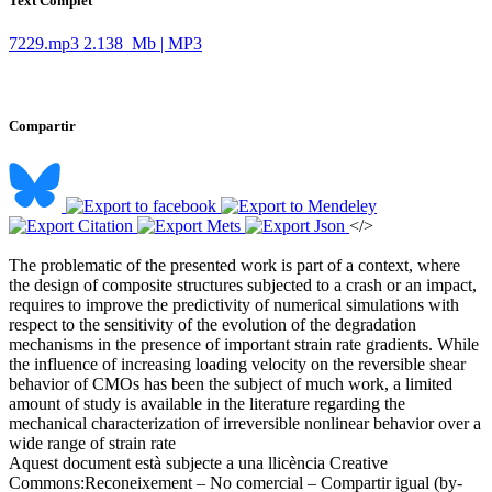
Text Complet
7229.mp3
2.138 Mb | MP3
Compartir
</>
The problematic of the presented work is part of a context, where
the design of composite structures subjected to a crash or an impact,
requires to improve the predictivity of numerical simulations with
respect to the sensitivity of the evolution of the degradation
mechanisms in the presence of important strain rate gradients. While
the influence of increasing loading velocity on the reversible shear
behavior of CMOs has been the subject of much work, a limited
amount of study is available in the literature regarding the
mechanical characterization of irreversible nonlinear behavior over a
wide range of strain rate ​
Aquest document està subjecte a una llicència Creative
Commons:
Reconeixement – No comercial – Compartir igual (by-