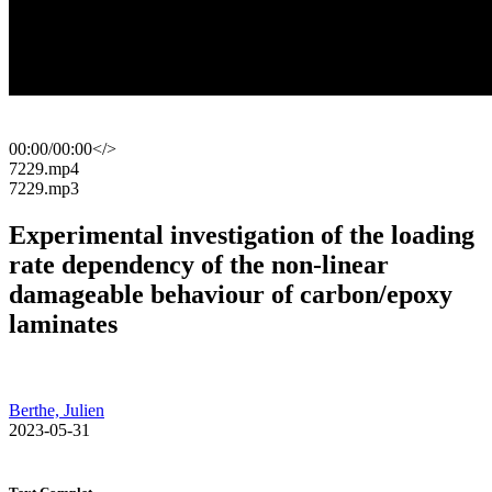
00:00
/
00:00
</>
​7229.mp4
​7229.mp3
Experimental investigation of the loading
rate dependency of the non-linear
damageable behaviour of carbon/epoxy
laminates
Berthe, Julien
​ 2023-05-31