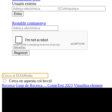
Usuaris externs
Restablir contrasenya
Cerca en aquesta col·lecció
Recerca
Grup de Recerca ...
CompTest 2023
Visualitza element