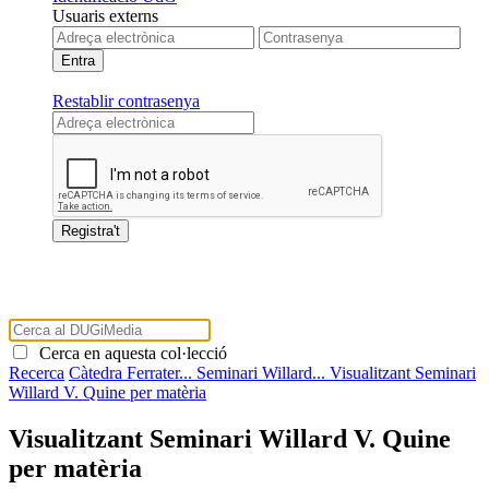
Usuaris externs
Restablir contrasenya
Cerca en aquesta col·lecció
Recerca
Càtedra Ferrater...
Seminari Willard...
Visualitzant Seminari
Willard V. Quine per matèria
Visualitzant Seminari Willard V. Quine
per matèria