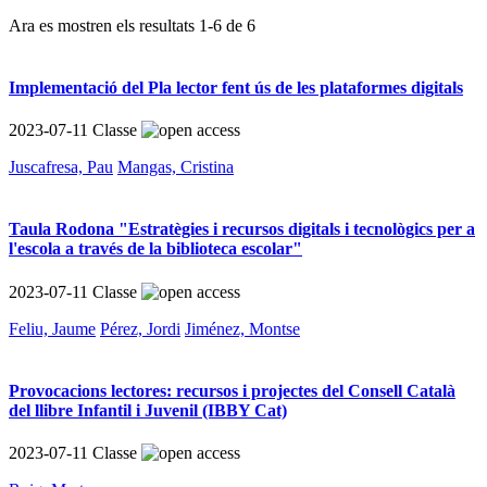
Ara es mostren els resultats
1
-
6
de
6
Implementació del Pla lector fent ús de les plataformes digitals
2023-07-11
Classe
Juscafresa, Pau
Mangas, Cristina
Taula Rodona "Estratègies i recursos digitals i tecnològics per a
l'escola a través de la biblioteca escolar"
2023-07-11
Classe
Feliu, Jaume
Pérez, Jordi
Jiménez, Montse
Provocacions lectores: recursos i projectes del Consell Català
del llibre Infantil i Juvenil (IBBY Cat)
2023-07-11
Classe