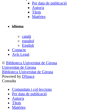
Per data de publicació
Autor/a
Títols
Matèries
idioma
català
español
English
Contacte
Avís Legal
©
Biblioteca Universitat de Girona
Universitat de Girona
Biblioteca Universitat de Girona
Powered by
DSpace
Consulta
Comunitats i col·leccions
Per data de publicació
Autor/a
Títols
Matèries