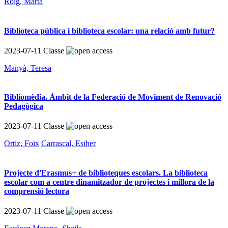
Roig, Marta
Biblioteca pública i biblioteca escolar: una relació amb futur?
2023-07-11
Classe
Manyà, Teresa
Bibliomèdia. Àmbit de la Federació de Moviment de Renovació
Pedagògica
2023-07-11
Classe
Ortiz, Foix
Carrascal, Esther
Projecte d'Erasmus+ de biblioteques escolars. La biblioteca
escolar com a centre dinamitzador de projectes i millora de la
comprensió lectora
2023-07-11
Classe