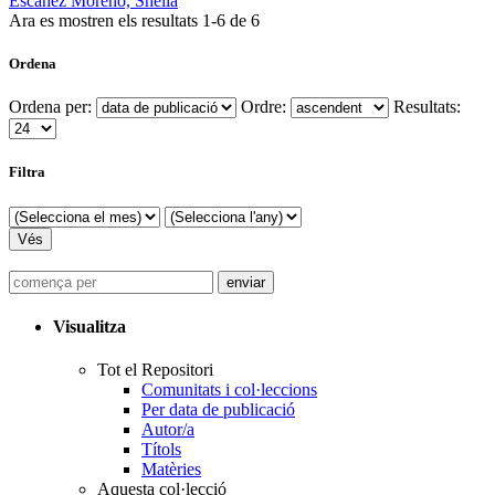
Escánez Moreno, Sheila
Ara es mostren els resultats
1
-
6
de
6
Ordena
Ordena per:
Ordre:
Resultats:
Filtra
Visualitza
Tot el Repositori
Comunitats i col·leccions
Per data de publicació
Autor/a
Títols
Matèries
Aquesta col·lecció