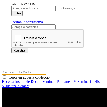
Usuaris externs
Restablir contrasenya
Cerca en aquesta col·lecció
Recerca
Institut de Rece...
Seminari Permane...
V Seminari d'His...
Visualitza element