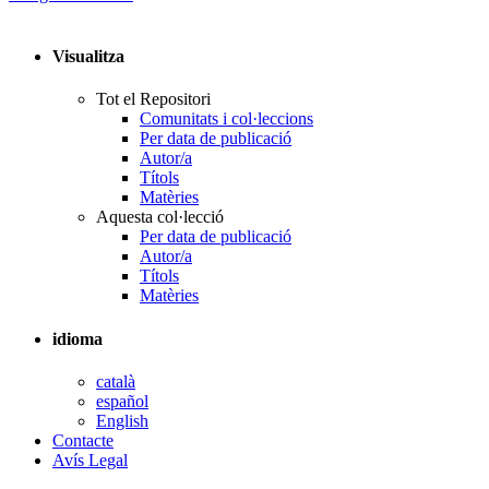
Visualitza
Tot el Repositori
Comunitats i col·leccions
Per data de publicació
Autor/a
Títols
Matèries
Aquesta col·lecció
Per data de publicació
Autor/a
Títols
Matèries
idioma
català
español
English
Contacte
Avís Legal