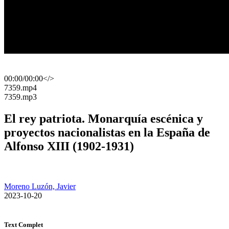
00:00
/
00:00
</>
​7359.mp4
​7359.mp3
El rey patriota. Monarquía escénica y
proyectos nacionalistas en la España de
Alfonso XIII (1902-1931)
Moreno Luzón, Javier
​ 2023-10-20
Text Complet