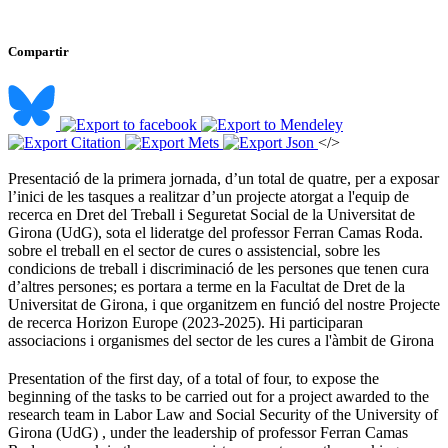
Compartir
</>
Presentació de la primera jornada, d’un total de quatre, per a exposar
l’inici de les tasques a realitzar d’un projecte atorgat a l'equip de
recerca en Dret del Treball i Seguretat Social de la Universitat de
Girona (UdG), sota el lideratge del professor Ferran Camas Roda.
sobre el treball en el sector de cures o assistencial, sobre les
condicions de treball i discriminació de les persones que tenen cura
d’altres persones; es portara a terme en la Facultat de Dret de la
Universitat de Girona, i que organitzem en funció del nostre Projecte
de recerca Horizon Europe (2023-2025). Hi participaran
associacions i organismes del sector de les cures a l'àmbit de Girona ​
Presentation of the first day, of a total of four, to expose the
beginning of the tasks to be carried out for a project awarded to the
research team in Labor Law and Social Security of the University of
Girona (UdG) , under the leadership of professor Ferran Camas