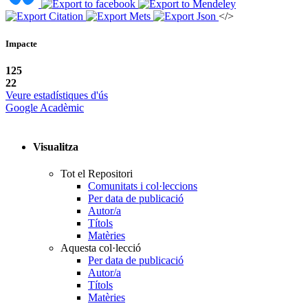
</>
Impacte
125
22
Veure estadístiques d'ús
Google Acadèmic
Visualitza
Tot el Repositori
Comunitats i col·leccions
Per data de publicació
Autor/a
Títols
Matèries
Aquesta col·lecció
Per data de publicació
Autor/a
Títols
Matèries