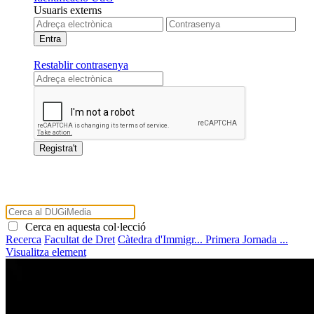
Usuaris externs
Restablir contrasenya
Cerca en aquesta col·lecció
Recerca
Facultat de Dret
Càtedra d'Immigr...
Primera Jornada ...
Visualitza element