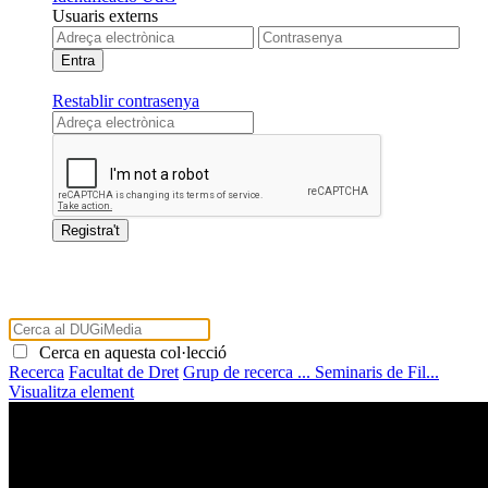
Usuaris externs
Restablir contrasenya
Cerca en aquesta col·lecció
Recerca
Facultat de Dret
Grup de recerca ...
Seminaris de Fil...
Visualitza element