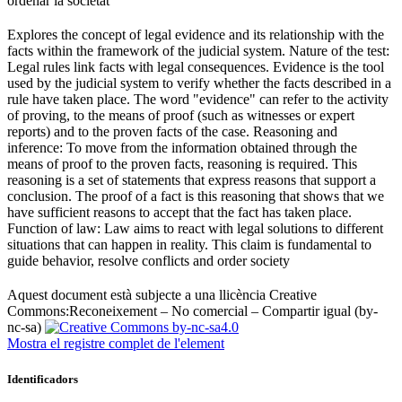
ordenar la societat ​
Explores the concept of legal evidence and its relationship with the
facts within the framework of the judicial system. Nature of the test:
Legal rules link facts with legal consequences. Evidence is the tool
used by the judicial system to verify whether the facts described in a
rule have taken place. The word "evidence" can refer to the activity
of proving, to the means of proof (such as witnesses or expert
reports) and to the proven facts of the case. Reasoning and
inference: To move from the information obtained through the
means of proof to the proven facts, reasoning is required. This
reasoning is a set of statements that express reasons that support a
conclusion. The proof of a fact is this reasoning that shows that we
have sufficient reasons to accept that the fact has taken place.
Function of law: Law aims to react with legal solutions to different
situations that can happen in reality. This claim is fundamental to
guide behavior, resolve conflicts and order society ​
Aquest document està subjecte a una llicència Creative
Commons:
Reconeixement – No comercial – Compartir igual (by-
nc-sa)
Mostra el registre complet de l'element
Identificadors